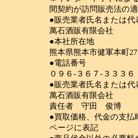
間契約が訪問販売法の
●販売業者氏名または代
萬石酒販有限会社
●本社所在地
熊本県熊本市健軍本町27
●電話番号
０９６-３６７-３３３６
●販売業者氏名または代
萬石酒販有限会社
責任者 守田 俊博
●買取価格、代金の支払
ページに表記